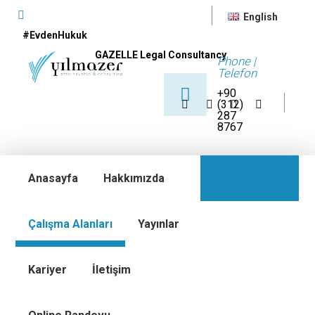
English
#EvdenHukuk
GAZELLE Legal Consultancy
Phone |
Telefon
+90
(312)
287
8767
Anasayfa
Hakkımızda
Çalışma Alanları
Yayınlar
Kariyer
İletişim