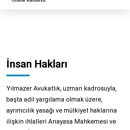
Online Randevu
İnsan Hakları
Çalışma Alanları
Hukuku
İnsan Hakları Hukuku
İnsan Hakları
Yılmazer Avukatlık, uzman kadrosuyla,
başta adil yargılama olmak üzere,
ayrımcılık
yasağı
ve mülkiyet haklarına
ilişkin ihlalleri Anayasa Mahkemesi ve