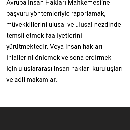
Avrupa İnsan Hakları Mahkemesi’ne
başvuru yöntemleriyle raporlamak,
müvekkillerini ulusal ve ulusal nezdinde
temsil etmek faaliyetlerini
yürütmektedir.
V
eya insan hakları
ihlallerini önlemek ve sona erdirmek
için uluslararası insan hakları kuruluşları
ve adli makamlar.