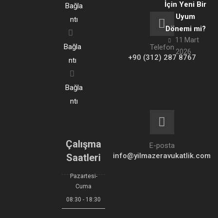
İçin Yeni Bir
Bağla
Uyum
ntı
Dönemi mi?
11 Mart
Bağla
Telefon
2026
+90 (312) 287 8767
ntı
Bağla
ntı
Çalışma
E-posta
info@yilmazeravukatlik.com
Saatleri
Pazartesi-
Cuma
08:30 - 18:30